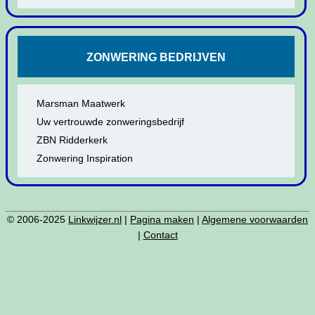
ZONWERING BEDRIJVEN
Marsman Maatwerk
Uw vertrouwde zonweringsbedrijf
ZBN Ridderkerk
Zonwering Inspiration
© 2006-2025
Linkwijzer.nl
|
Pagina maken
|
Algemene voorwaarden
|
Contact